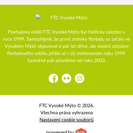
Florbalový oddíl FTC Vysoké Mýto byl fakticky založen v
roce 1999. Samozřejmě, že první známky florbalu se začaly ve
Vysokém Mýtě objevovat o pár let dříve, ale vlastní založení
florbalového oddílu přišlo až v již zmiňovaném roku 1999.
Samotně pak působíme od roku 2003.
Facebook
Flickr
Instagram
FTC Vysoké Mýto © 2026.
Všechna práva vyhrazena
Nastavení cookie souborů