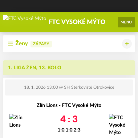
FTC VYSOKÉ MÝTO
MENU
Ženy
ZÁPASY
1. LIGA ŽEN, 13. KOLO
18. 1. 2026 13:00
@ SH Štěrkoviště Otrokovice
Zlín Lions - FTC Vysoké Mýto
4 : 3
1:0,1:0,2:3