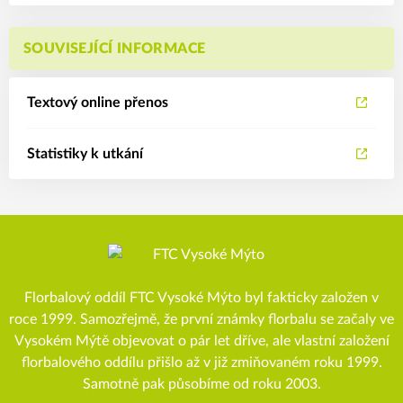
SOUVISEJÍCÍ INFORMACE
Textový online přenos
Statistiky k utkání
Florbalový oddíl FTC Vysoké Mýto byl fakticky založen v
roce 1999. Samozřejmě, že první známky florbalu se začaly ve
Vysokém Mýtě objevovat o pár let dříve, ale vlastní založení
florbalového oddílu přišlo až v již zmiňovaném roku 1999.
Samotně pak působíme od roku 2003.