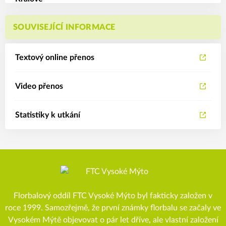
SOUVISEJÍCÍ INFORMACE
Textový online přenos
Video přenos
Statistiky k utkání
Florbalový oddíl FTC Vysoké Mýto byl fakticky založen v
roce 1999. Samozřejmě, že první známky florbalu se začaly ve
Vysokém Mýtě objevovat o pár let dříve, ale vlastní založení