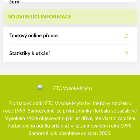
SOUVISEJÍCÍ INFORMACE
Textový online přenos
Statistiky k utkání
Florbalový oddíl FTC Vysoké Mýto byl fakticky založen v
roce 1999. Samozřejmě, že první známky florbalu se začaly ve
Vysokém Mýtě objevovat o pár let dříve, ale vlastní založení
florbalového oddílu přišlo až v již zmiňovaném roku 1999.
Samotně pak působíme od roku 2003.