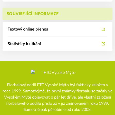
SOUVISEJÍCÍ INFORMACE
Textový online přenos
Statistiky k utkání
Florbalový oddíl FTC Vysoké Mýto byl fakticky založen v
roce 1999. Samozřejmě, že první známky florbalu se začaly ve
Vysokém Mýtě objevovat o pár let dříve, ale vlastní založení
florbalového oddílu přišlo až v již zmiňovaném roku 1999.
Samotně pak působíme od roku 2003.