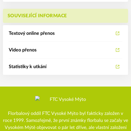
SOUVISEJÍCÍ INFORMACE
Textový online přenos
Video přenos
Statistiky k utkání
Florbalový oddíl FTC Vysoké Mýto byl fakticky založen v
roce 1999. Samozřejmě, že první známky florbalu se začaly ve
Vysokém Mýtě objevovat o pár let dříve, ale vlastní založení