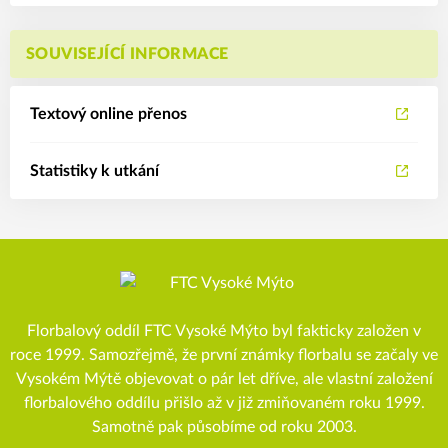
SOUVISEJÍCÍ INFORMACE
Textový online přenos
Statistiky k utkání
Florbalový oddíl FTC Vysoké Mýto byl fakticky založen v
roce 1999. Samozřejmě, že první známky florbalu se začaly ve
Vysokém Mýtě objevovat o pár let dříve, ale vlastní založení
florbalového oddílu přišlo až v již zmiňovaném roku 1999.
Samotně pak působíme od roku 2003.