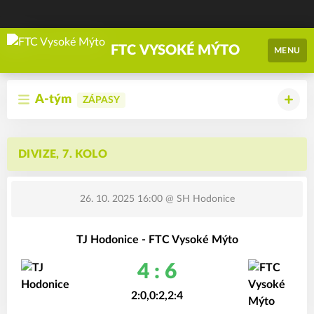
FTC VYSOKÉ MÝTO
MENU
A-tým
ZÁPASY
DIVIZE, 7. KOLO
26. 10. 2025 16:00
@ SH Hodonice
TJ Hodonice - FTC Vysoké Mýto
4 : 6
2:0,0:2,2:4