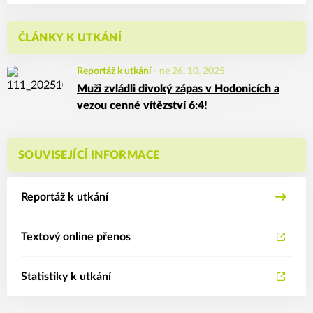
ČLÁNKY K UTKÁNÍ
Reportáž k utkání
-
ne 26. 10. 2025
Muži zvládli divoký zápas v Hodonicích a
vezou cenné vítězství 6:4!
SOUVISEJÍCÍ INFORMACE
Reportáž k utkání
Textový online přenos
Statistiky k utkání