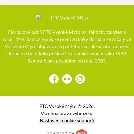
Florbalový oddíl FTC Vysoké Mýto byl fakticky založen v
roce 1999. Samozřejmě, že první známky florbalu se začaly ve
Vysokém Mýtě objevovat o pár let dříve, ale vlastní založení
florbalového oddílu přišlo až v již zmiňovaném roku 1999.
Samotně pak působíme od roku 2003.
Facebook
Flickr
Instagram
FTC Vysoké Mýto © 2026.
Všechna práva vyhrazena
Nastavení cookie souborů